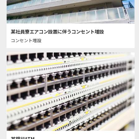
某社員寮エアコン設置に伴うコンセント増設
コンセント増設
某銀行ATM