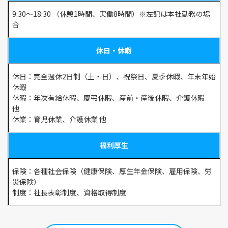
9:30～18:30 （休憩1時間、実働8時間）※左記は本社勤務の場
合
休日・休暇
休日：完全週休2日制（土・日）、祝祭日、夏季休暇、年末年始
休暇
休暇：年次有給休暇、慶弔休暇、産前・産後休暇、介護休暇
他
休業：育児休業、介護休業 他
福利厚生
保険：各種社会保険（健康保険、厚生年金保険、雇用保険、労
災保険）
制度：社長表彰制度、資格取得制度