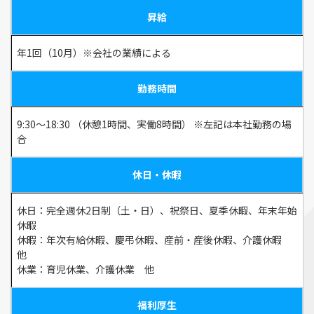
昇給
年1回（10月）※会社の業績による
勤務時間
9:30～18:30 （休憩1時間、実働8時間） ※左記は本社勤務の場
合
休日・休暇
休日：完全週休2日制（土・日）、祝祭日、夏季休暇、年末年始
休暇
休暇：年次有給休暇、慶弔休暇、産前・産後休暇、介護休暇
他
休業：育児休業、介護休業 他
福利厚生