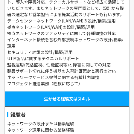
ト、導入や障害対応、テクニカルサポートなど幅広く活躍して
いただきます。またネットワークの専門家として、設計から機
器の選定など営業担当による提案活動のサポートも行います。
データセンターネットワーク(LAN/WAN)の設計/構築/運用
拠点ネットワーク(LAN/WAN)の設計/構築/運用
拠点ネットワークのファシリティに関して各種調整の対応
インターネット接続を含む外部接続ネットワークの設計/構築/
運用
セキュリティ対策の設計/構築/運用
UTM製品に関するテクニカルサポート
監視運用(死活監視、性能監視等)と障害に関しての対応
製品サポート切れに伴う機器の入替計画策定と実行の対応
ネットワークサービス提供に関する各種社内調整
プロジェクト推進業務（経験に応じて）
生かせる経験又はスキル
経験者
ネットワークの設計または構築経験
ネットワーク運用に関わる業務経験