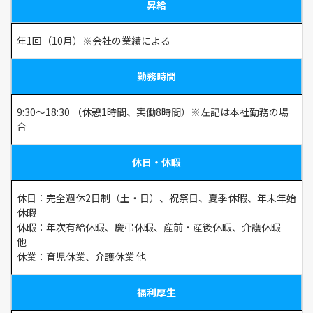
昇給
年1回（10月）※会社の業績による
勤務時間
9:30～18:30 （休憩1時間、実働8時間）※左記は本社勤務の場
合
休日・休暇
休日：完全週休2日制（土・日）、祝祭日、夏季休暇、年末年始
休暇
休暇：年次有給休暇、慶弔休暇、産前・産後休暇、介護休暇
他
休業：育児休業、介護休業 他
福利厚生