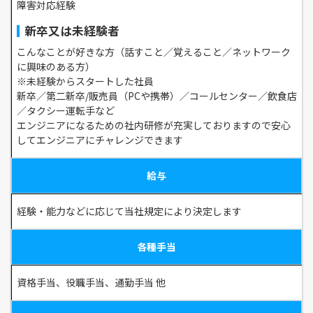
障害対応経験
新卒又は未経験者
こんなことが好きな方（話すこと／覚えること／ネットワーク
に興味のある方）
※未経験からスタートした社員
新卒／第二新卒/販売員（PCや携帯）／コールセンター／飲食店
／タクシー運転手など
エンジニアになるための社内研修が充実しておりますので安心
してエンジニアにチャレンジできます
給与
経験・能力などに応じて当社規定により決定します
各種手当
資格手当、役職手当、通勤手当 他