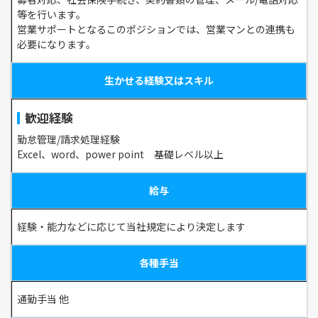
等を行います。
営業サポートとなるこのポジションでは、営業マンとの連携も
必要になります。
生かせる経験又はスキル
歓迎経験
勤怠管理/請求処理経験
Excel、word、power point 基礎レベル以上
給与
経験・能力などに応じて当社規定により決定します
各種手当
通勤手当 他