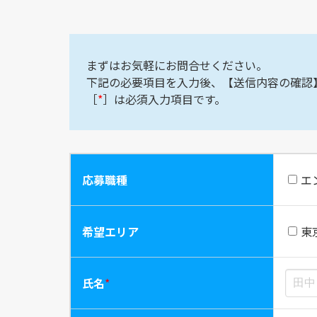
まずはお気軽にお問合せください。
下記の必要項目を入力後、【送信内容の確認
［
*
］は必須入力項目です。
応募職種
エ
希望エリア
東
氏名
*