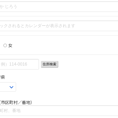
女
住所検索
府県
（市区町村／番地）