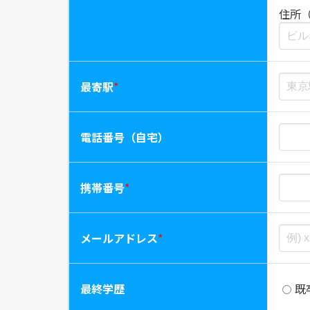
住所
最寄駅
*
電話番号（自宅）
携帯番号
*
メールアドレス
*
最終学歴
既